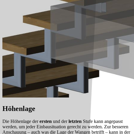
Höhenlage
Die Höhenlage der
ersten
und der
letzten
Stufe kann angepasst
werden, um jeder Einbausituation gerecht zu werden. Zur besseren
Anschauung – auch was die Lage der Wangen betrifft – kann in der