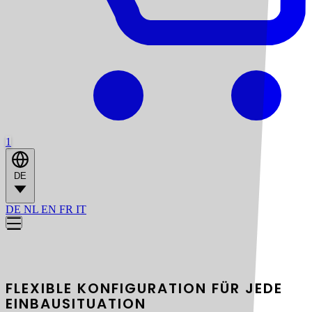
1
DE
DE
NL
EN
FR
IT
Antritt und Austritt
FLEXIBLE KONFIGURATION FÜR JEDE
EINBAUSITUATION