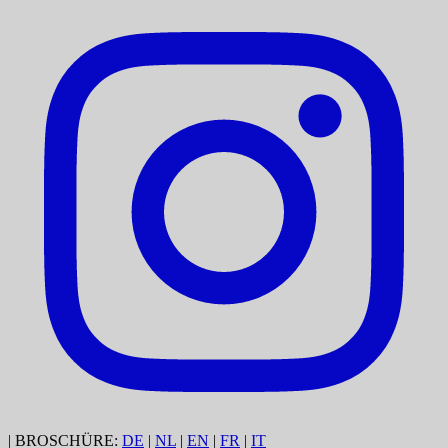
|
BROSCHÜRE:
DE
|
NL
|
EN
|
FR
|
IT