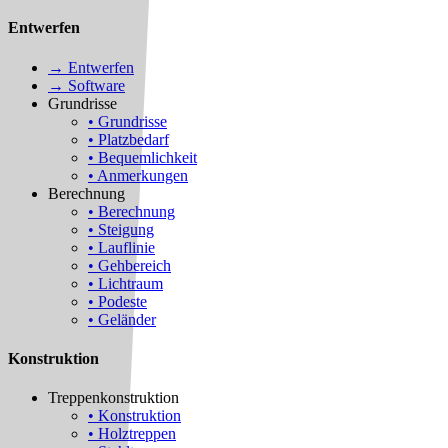
Entwerfen
→ Entwerfen
→ Software
Grundrisse
• Grundrisse
• Platzbedarf
• Bequemlichkeit
• Anmerkungen
Berechnung
• Berechnung
• Steigung
• Lauflinie
• Gehbereich
• Lichtraum
• Podeste
• Geländer
Konstruktion
Treppenkonstruktion
• Konstruktion
• Holztreppen