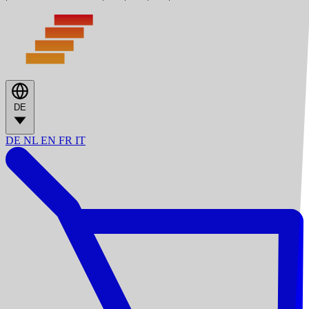
DE
DE
NL
EN
FR
IT