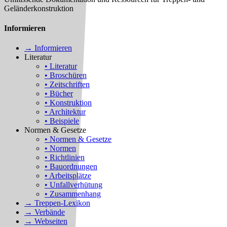
Geländerkonstruktion
Informieren
→ Informieren
Literatur
• Literatur
• Broschüren
• Zeitschriften
• Bücher
• Konstruktion
• Architektur
• Beispiele
Normen & Gesetze
• Normen & Gesetze
• Normen
• Richtlinien
• Bauordnungen
• Arbeitsplätze
• Unfallverhütung
• Zusammenhang
→ Treppen-Lexikon
→ Verbände
→ Webseiten