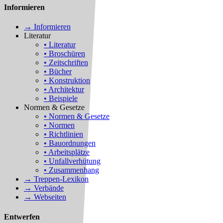
Informieren
→ Informieren
Literatur
• Literatur
• Broschüren
• Zeitschriften
• Bücher
• Konstruktion
• Architektur
• Beispiele
Normen & Gesetze
• Normen & Gesetze
• Normen
• Richtlinien
• Bauordnungen
• Arbeitsplätze
• Unfallverhütung
• Zusammenhang
→ Treppen-Lexikon
→ Verbände
→ Webseiten
Entwerfen