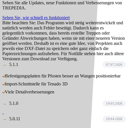
Sehen Sie alle Updates, neue Funktionen und Verbesserungen von
TREPEDIA.
Sehen Sie, wie schnell es funktioniert
Bitte beachten Sie:
Das Programm wird stetig weiterentwickelt und
natürlich werden auch Fehler beseitigt. Dadurch kann es
gelegentlich vorkommen, dass bereits erstellte Treppen oder
Geländer Abweichungen haben, wenn sie mit einer neueren Version
geöffnet werden. Deshalb ist es eine gute Idee, von Projekten auch
jeweils eine DXF-Datei zu speichern oder ganz einfach die
Papierzeichnungen aufzuheben. Für Notfälle stehen hier auch ältere
Versionen zum Download zur Verfügung.
5.1.1
07.07.2026
- Befestigungsplatten für Pfosten besser an Wangen positionierbar
- Import-Schnittstelle für Tenado 3D
- Viele Detailverbesserungen
5.1.0
19.05.2026
-
5.0.11
29.04.2026