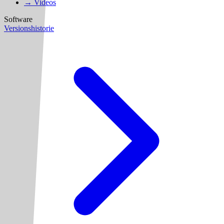
→ Videos
Software
Versionshistorie