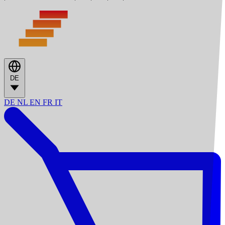
DE
DE
NL
EN
FR
IT