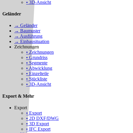
• 3D-Ansicht
Geländer
→ Geländer
→ Baumuster
→ Ausführung
→ Einbausituation
Zeichnungen
• Zeichnungen
• Grundriss
• Segmente
• Abwicklung
• Einzelteile
• Stückliste
• 3D-Ansicht
Export & Mehr
Export
• Export
• 2D DXF/DWG
• 3D Export
• IFC Export