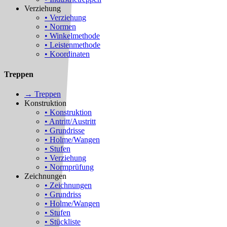
Verziehung
• Verziehung
• Normen
• Winkelmethode
• Leistenmethode
• Koordinaten
Treppen
→ Treppen
Konstruktion
• Konstruktion
• Antritt/Austritt
• Grundrisse
• Holme/Wangen
• Stufen
• Verziehung
• Normprüfung
Zeichnungen
• Zeichnungen
• Grundriss
• Holme/Wangen
• Stufen
• Stückliste