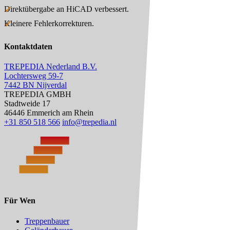
Direktübergabe an HiCAD verbessert.
Kleinere Fehlerkorrekturen.
Kontaktdaten
TREPEDIA Nederland B.V.
Lochtersweg 59-7
7442 BN Nijverdal
TREPEDIA GMBH
Stadtweide 17
46446 Emmerich am Rhein
+31 850 518 566
info@trepedia.nl
Für Wen
Treppenbauer