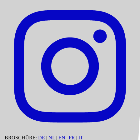
|
BROSCHÜRE:
DE
|
NL
|
EN
|
FR
|
IT